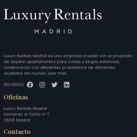
Luxury Rentals Madrid es una empresa creada con el propósito
de alquilar apartamentos para cortas y largas estancias,
colaborando con diferentes propietarios de diferentes
ciudades del mundo.
Leer más
Facebook
Instagram
Twitter
LinkedIn
SÍGUENOS
Oficinas
Luxury Rentals Madrid
Fernando el Santo nº 7
28010 Madrid
Contacto