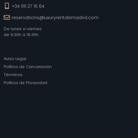
+34 911 27 15 64
reservations@luxuryrentalsmadrid.com
De lunes a viernes
de 9.30h a 19.30h
Aviso Legal
Política de Cancelación
Términos
Política de Privacidad