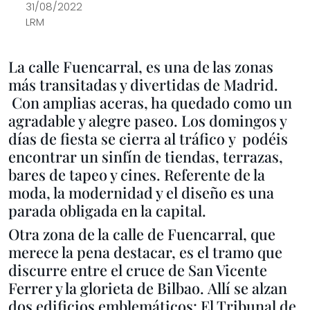
31/08/2022
LRM
La calle Fuencarral, es una de las zonas
más transitadas y divertidas de Madrid.
Con amplias aceras, ha quedado como un
agradable y alegre paseo. Los domingos y
días de fiesta se cierra al tráfico
y podéis
encontrar un sinfín de tiendas, terrazas,
bares de tapeo y cines. Referente de la
moda, la modernidad y el diseño es una
parada obligada en la capital.
Otra zona de la calle de Fuencarral, que
merece la pena destacar, es el tramo que
discurre entre el
cruce de San Vicente
Ferrer y la glorieta de Bilbao.
Allí se alzan
dos edificios emblemáticos: El Tribunal de