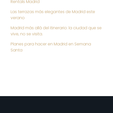
Rentals Madrid
Las terrazas más elegantes de Madrid este
verano
Madrid más allá del itinerario: la ciudad que se
vive, no se visita.
Planes para hacer en Madrid en Semana
Santa