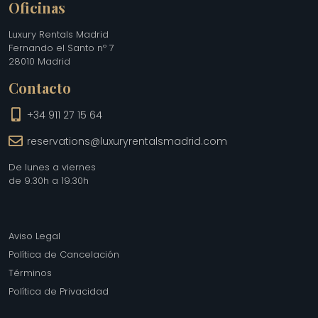
Oficinas
Luxury Rentals Madrid
Fernando el Santo nº 7
28010 Madrid
Contacto
+34 911 27 15 64
reservations@luxuryrentalsmadrid.com
De lunes a viernes
de 9.30h a 19.30h
Aviso Legal
Política de Cancelación
Términos
Política de Privacidad