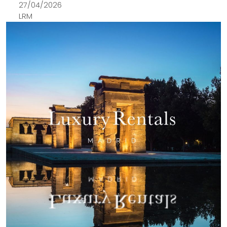
27/04/2026
LRM