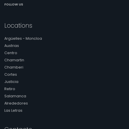
FOLLOW US
Locations
Argüelles - Moncloa
Austrias
Centro
Chamartin
Chamberi
Cortes
Justicia
Retiro
Salamanca
Alrededores
Las Letras