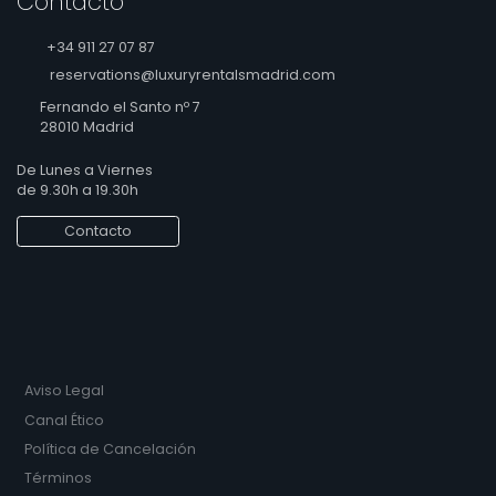
Contacto
+34 911 27 07 87
reservations@luxuryrentalsmadrid.com
Fernando el Santo nº 7
28010 Madrid
De Lunes a Viernes
de 9.30h a 19.30h
Contacto
Aviso Legal
Canal Ético
Política de Cancelación
Términos