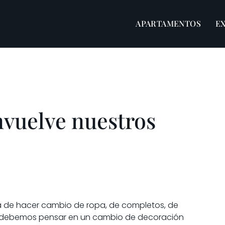
APARTAMENTOS
E
nvuelve nuestros
ra de hacer cambio de ropa, de completos, de
én debemos pensar en un cambio de decoración