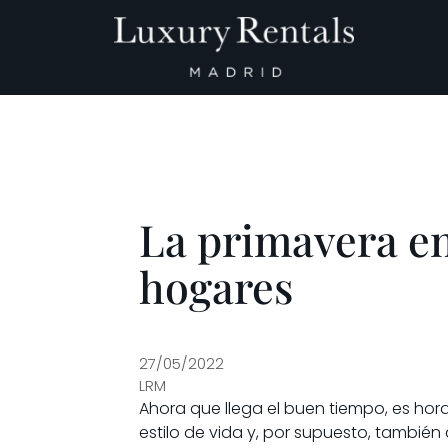
Navegación principal
La primavera e
hogares
27/05/2022
LRM
Ahora que llega el buen tiempo, es ho
estilo de vida y, por supuesto, tambi