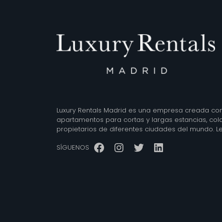
Luxury Rentals Madrid es una empresa creada con 
apartamentos para cortas y largas estancias, co
propietarios de diferentes ciudades del mundo.
L
Facebook
Instagram
Twitter
LinkedIn
SÍGUENOS