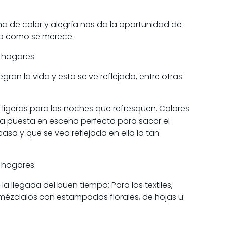
na de color y alegría nos da la oportunidad de
ito como se merece.
egran la vida y esto se ve reflejado, entre otras
s ligeras para las noches que refresquen. Colores
 la puesta en escena perfecta para sacar el
asa y que se vea reflejada en ella la tan
la llegada del buen tiempo; Para los textiles,
 mézclalos con estampados florales, de hojas u