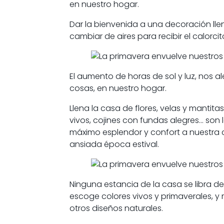
en nuestro hogar.
Dar la bienvenida a una decoración lle
cambiar de aires para recibir el calorc
El aumento de horas de sol y luz, nos al
cosas, en nuestro hogar.
Llena la casa de flores, velas y mantita
vivos, cojines con fundas alegres… son
máximo esplendor y confort a nuestra c
ansiada época estival.
Ninguna estancia de la casa se libra de 
escoge colores vivos y primaverales, y
otros diseños naturales.