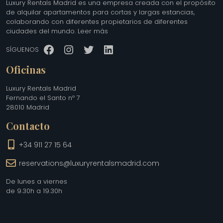
Luxury Rentals Madrid es una empresa creada con el propósito
de alquilar apartamentos para cortas y largas estancias,
colaborando con diferentes propietarios de diferentes
ciudades del mundo.
Leer más
Facebook
Instagram
Twitter
LinkedIn
SÍGUENOS
Oficinas
Luxury Rentals Madrid
Fernando el Santo nº 7
28010 Madrid
Contacto
+34 911 27 15 64
reservations@luxuryrentalsmadrid.com
De lunes a viernes
de 9.30h a 19.30h